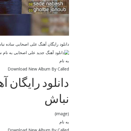
دانلود رایگان آهنگ علی اصحابی ساده نب
به نام
Download New Album By Called
دانلود رایگان 
نباش
(image)
به نام
Download New Album By Called