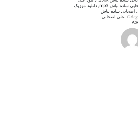
بی ساده نباش mp3
,
دانلود موزیک
 اصحابی ساده نباش
Catego
علی اصحابی
Ab